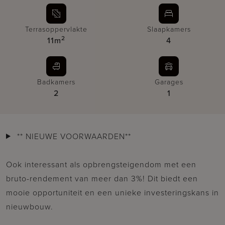
Terrasoppervlakte
Slaapkamers
2
11m
4
Badkamers
Garages
2
1
** NIEUWE VOORWAARDEN**
Ook interessant als opbrengsteigendom met een
bruto-rendement van meer dan 3%! Dit biedt een
mooie opportuniteit en een unieke investeringskans in
nieuwbouw.