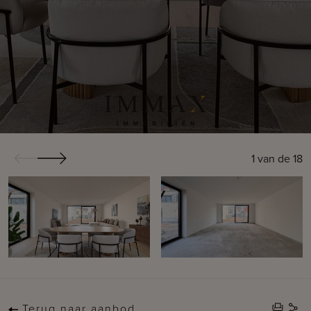
1
van de
18
Terug naar aanbod