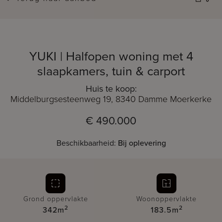
YUKI | Halfopen woning met 4
slaapkamers, tuin & carport
Huis te koop:
Middelburgsesteenweg 19, 8340 Damme Moerkerke
€ 490.000
Beschikbaarheid:
Bij oplevering
Grond oppervlakte
Woonoppervlakte
2
2
342m
183.5m