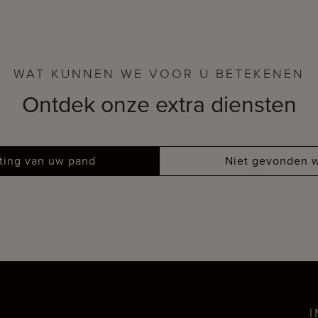
WAT KUNNEN WE VOOR U BETEKENEN
Ontdek onze extra diensten
tting van uw pand
Niet gevonden w