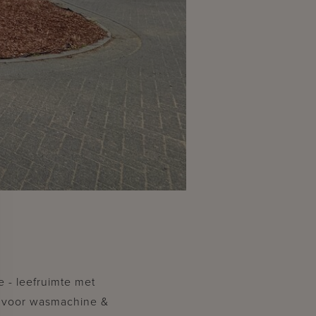
e - leefruimte met
g voor wasmachine &