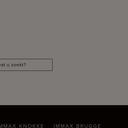
at u zoekt?
IMMAX KNOKKE
IMMAX BRUGGE