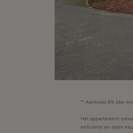
** Aankoop 6% btw moge
Het appartement omvat 
eetruimte en open ke