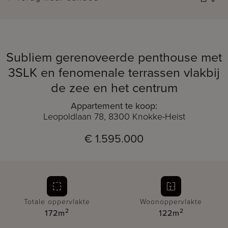
Subliem gerenoveerde penthouse met
3SLK en fenomenale terrassen vlakbij
de zee en het centrum
Appartement te koop:
Leopoldlaan 78, 8300 Knokke-Heist
€ 1.595.000
Totale oppervlakte
Woonoppervlakte
2
2
172m
122m