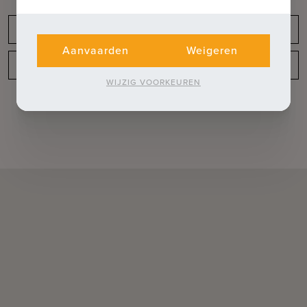
Meldingsplicht
Aanvaarden
Weigeren
Indeling
WIJZIG VOORKEUREN