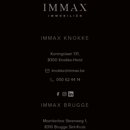
IMMAX KNOKKE
Koningslaan 131,
8300 Knokke-Heist
knokke@immax.be
050 62 44 14
IMMAX BRUGGE
Moerkerkse Steenweg 1,
8310 Brugge Sint-Kruis