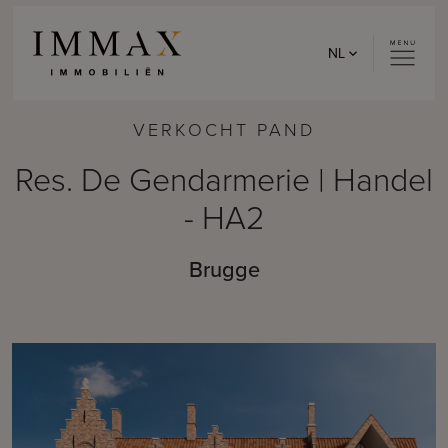
Skip to content
NL
VERKOCHT PAND
Res. De Gendarmerie | Handel
- HA2
Brugge