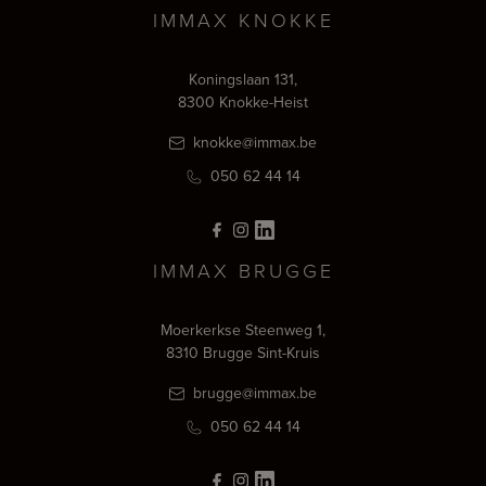
IMMAX KNOKKE
Koningslaan 131,
8300 Knokke-Heist
knokke@immax.be
050 62 44 14
IMMAX BRUGGE
Moerkerkse Steenweg 1,
8310 Brugge Sint-Kruis
brugge@immax.be
050 62 44 14