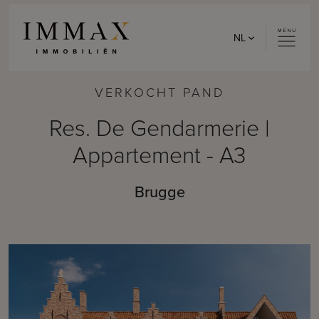
Skip to content
NL
VERKOCHT PAND
Res. De Gendarmerie |
Appartement - A3
Brugge