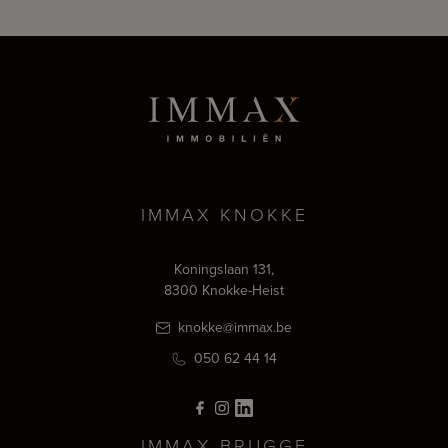
IMMAX KNOKKE
Koningslaan 131,
8300 Knokke-Heist
knokke@immax.be
050 62 44 14
IMMAX BRUGGE