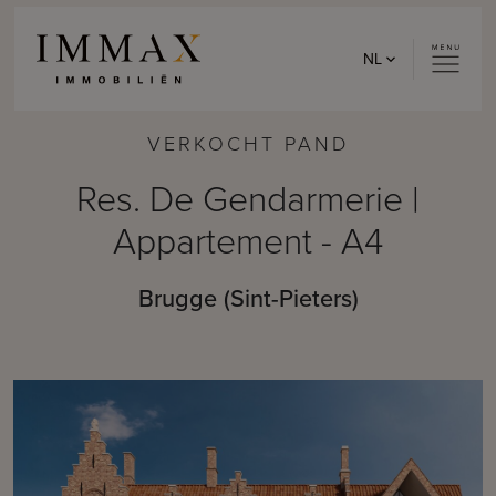
Skip to content
NL
VERKOCHT PAND
Res. De Gendarmerie |
Appartement - A4
Brugge (Sint-Pieters)