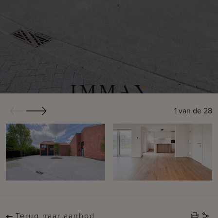
1
van de
28
Terug naar aanbod