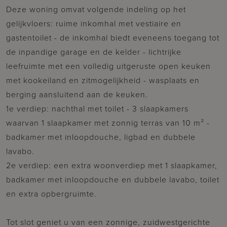
Deze woning omvat volgende indeling op het
gelijkvloers: ruime inkomhal met vestiaire en
gastentoilet - de inkomhal biedt eveneens toegang tot
de inpandige garage en de kelder - lichtrijke
leefruimte met een volledig uitgeruste open keuken
met kookeiland en zitmogelijkheid - wasplaats en
berging aansluitend aan de keuken.
1e verdiep: nachthal met toilet - 3 slaapkamers
waarvan 1 slaapkamer met zonnig terras van 10 m² -
badkamer met inloopdouche, ligbad en dubbele
lavabo.
2e verdiep: een extra woonverdiep met 1 slaapkamer,
badkamer met inloopdouche en dubbele lavabo, toilet
en extra opbergruimte.
Tot slot geniet u van een zonnige, zuidwestgerichte