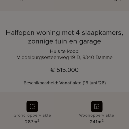
Halfopen woning met 4 slaapkamers,
zonnige tuin en garage
Huis te koop:
Middelburgsesteenweg 19 D, 8340 Damme
€ 515.000
Beschikbaarheid:
Vanaf akte (15 juni '26)
Grond oppervlakte
Woonoppervlakte
2
2
287m
241m