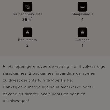
Terrasoppervlakte
Slaapkamers
2
35m
4
Badkamers
Garages
2
1
Halfopen gerenoveerde woning met 4 volwaardige
slaapkamers, 2 badkamers, inpandige garage en
zuidwest gerichte tuin te Moerkerke.
Dankzij de gunstige ligging in Moerkerke bent u
bovendien dichtbij lokale voorzieningen en
uitvalswegen!