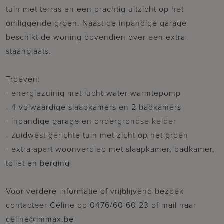
tuin met terras en een prachtig uitzicht op het
omliggende groen. Naast de inpandige garage
beschikt de woning bovendien over een extra
staanplaats.
Troeven:
- energiezuinig met lucht-water warmtepomp
- 4 volwaardige slaapkamers en 2 badkamers
- inpandige garage en ondergrondse kelder
- zuidwest gerichte tuin met zicht op het groen
- extra apart woonverdiep met slaapkamer, badkamer,
toilet en berging
Voor verdere informatie of vrijblijvend bezoek
contacteer Céline op 0476/60 60 23 of mail naar
celine@immax.be