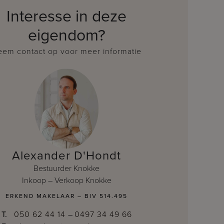
Interesse in deze
eigendom?
em contact op voor meer informatie
Alexander D'Hondt
Bestuurder Knokke
Inkoop – Verkoop Knokke
ERKEND MAKELAAR – BIV 514.495
T.
050 62 44 14
–
0497 34 49 66