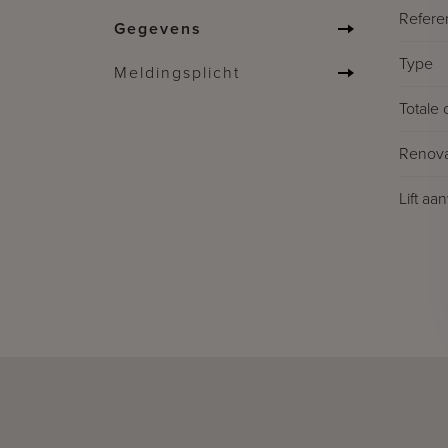
Refere
Gegevens
Type
Meldingsplicht
Totale 
Renova
Lift aa