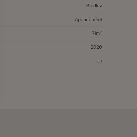
Bradley
Appartement
2
71m
2020
Ja