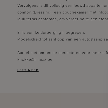
Vervolgens is dit volledig vernieuwd appartemen
comfort (Dressing), een douchekamer met inloo
leuk terras achteraan, om verder na te genieten
Er is een kelderberging inbegrepen.
Mogelijkheid tot aankoop van een autostaanplaa
Aarzel niet om ons te contacteren voor meer info:
knokke@immax.be