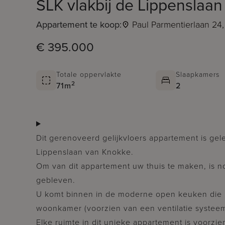
SLK vlakbij de Lippenslaan
Appartement te koop:
Paul Parmentierlaan 24
€ 395.000
Totale oppervlakte
Slaapkamers
2
71m
2
Dit gerenoveerd gelijkvloers appartement is gel
Lippenslaan van Knokke.
Om van dit appartement uw thuis te maken, is n
gebleven.
U komt binnen in de moderne open keuken die per
woonkamer (voorzien van een ventilatie systeem
Elke ruimte in dit unieke appartement is voorzi