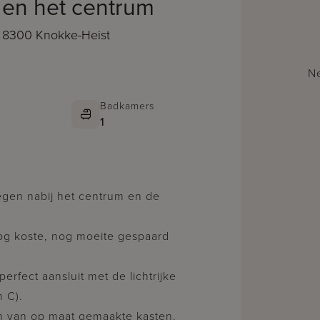
 en het centrum
, 8300 Knokke-Heist
Ne
Badkamers
1
egen nabij het centrum en de
og koste, nog moeite gespaard
fect aansluit met de lichtrijke
 C).
en van op maat gemaakte kasten.