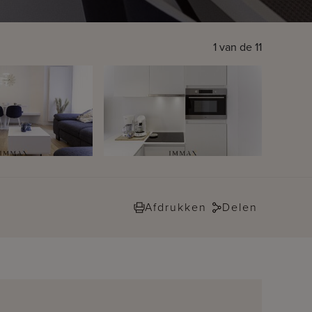
1
van de
11
Afdrukken
Delen