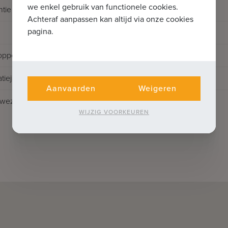
we enkel gebruik van functionele cookies.
ntie
Achteraf aanpassen kan altijd via onze cookies
pagina.
oppervlakte
tiejaar
Aanvaarden
Weigeren
nwezig
WIJZIG VOORKEUREN