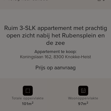
Ruim 3-SLK appartement met prachtig
open zicht nabij het Rubensplein en
de zee
Appartement te koop:
Koningslaan 162, 8300 Knokke-Heist
Prijs op aanvraag
Totale oppervlakte
Woonoppervlakte
2
2
101m
97m