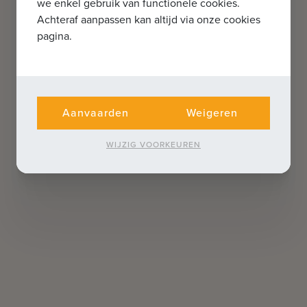
we enkel gebruik van functionele cookies.
Achteraf aanpassen kan altijd via onze cookies
pagina.
Aanvaarden
Weigeren
WIJZIG VOORKEUREN