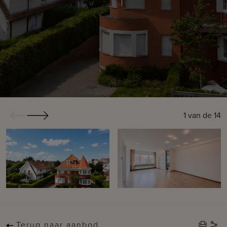
1
van de
14
Terug naar aanbod