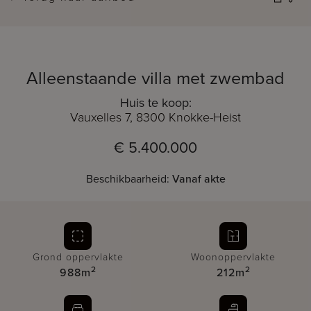
Alleenstaande villa met zwembad
Huis te koop:
Vauxelles 7, 8300 Knokke-Heist
€ 5.400.000
Beschikbaarheid:
Vanaf akte
Grond oppervlakte
Woonoppervlakte
2
2
988m
212m