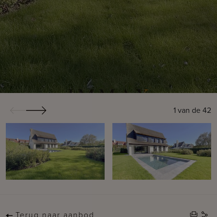
1
van de
42
Terug naar aanbod