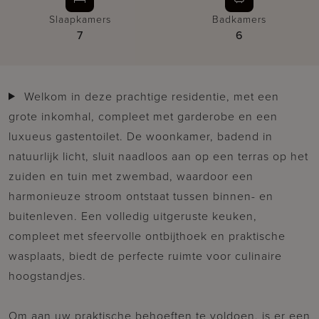
Slaapkamers
Badkamers
7
6
Welkom in deze prachtige residentie, met een
grote inkomhal, compleet met garderobe en een
luxueus gastentoilet. De woonkamer, badend in
natuurlijk licht, sluit naadloos aan op een terras op het
zuiden en tuin met zwembad, waardoor een
harmonieuze stroom ontstaat tussen binnen- en
buitenleven. Een volledig uitgeruste keuken,
compleet met sfeervolle ontbijthoek en praktische
wasplaats, biedt de perfecte ruimte voor culinaire
hoogstandjes.
Om aan uw praktische behoeften te voldoen, is er een