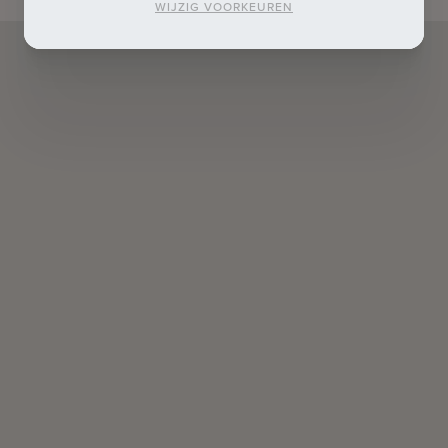
WIJZIG VOORKEUREN