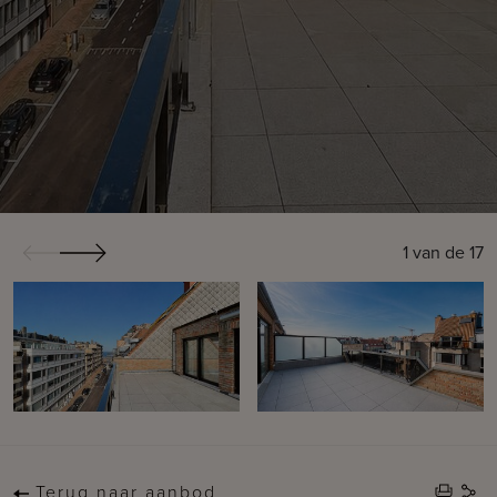
1
van de
17
Terug naar aanbod