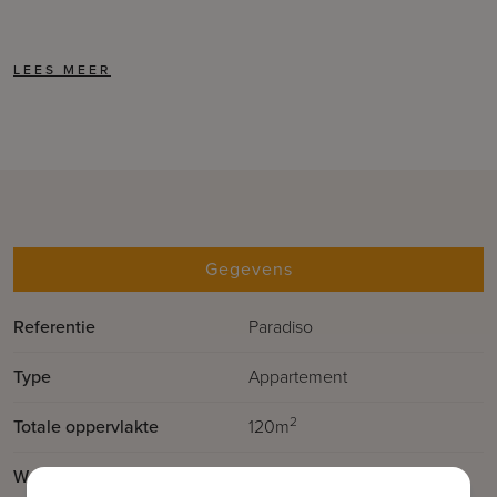
Gegevens
Referentie
Paradiso
Type
Appartement
2
Totale oppervlakte
120m
2
Woonoppervlakte
70m