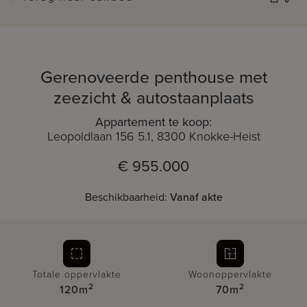
Gerenoveerde penthouse met
zeezicht & autostaanplaats
Appartement te koop:
Leopoldlaan 156 5.1, 8300 Knokke-Heist
€ 955.000
Beschikbaarheid:
Vanaf akte
Totale oppervlakte
Woonoppervlakte
2
2
120m
70m