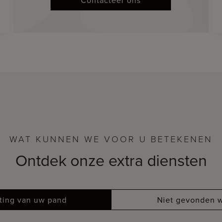
WAT KUNNEN WE VOOR U BETEKENEN
Ontdek onze extra diensten
tting van uw pand
Niet gevonden w