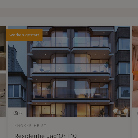
werken gestart
6
KNOKKE-HEIST
Residentie Jad'Or | 10