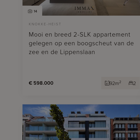
14
KNOKKE-HEIST
Mooi en breed 2-SLK appartement
gelegen op een boogscheut van de
zee en de Lippenslaan
2
€ 598.000
92m
2