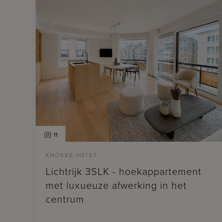
11
KNOKKE-HEIST
Lichtrijk 3SLK - hoekappartement
met luxueuze afwerking in het
centrum