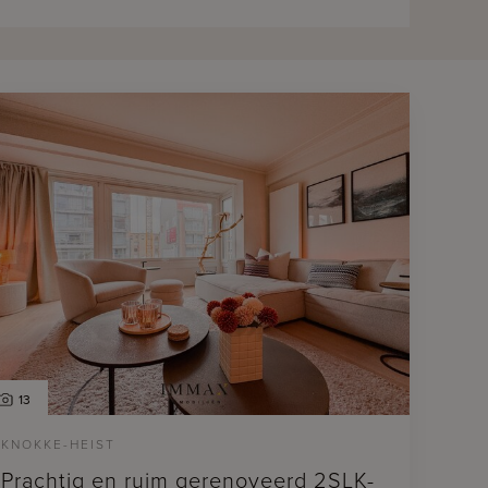
13
KNOKKE-HEIST
Prachtig en ruim gerenoveerd 2SLK-