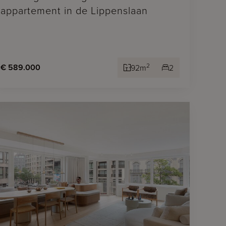
appartement in de Lippenslaan
2
€ 589.000
92m
2