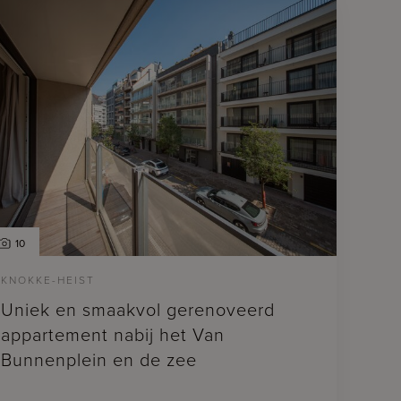
10
KNOKKE-HEIST
Uniek en smaakvol gerenoveerd
appartement nabij het Van
Bunnenplein en de zee