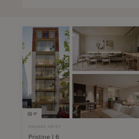
17
KNOKKE-HEIST
Pristine I 6