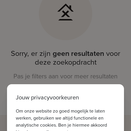
Sorry, er zijn
geen resultaten
voor
deze zoekopdracht
Pas je filters aan voor meer resultaten
Jouw privacyvoorkeuren
Om onze website zo goed mogelijk te laten
werken, gebruiken we altijd functionele en
analytische cookies. Ben je hiermee akkoord