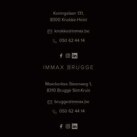
Koningslaan 131,
8300 Knokke-Heist
knokke@immax.be
050 62 44 14
IMMAX BRUGGE
Moerkerkse Steenweg 1,
8310 Brugge Sint-Kruis
brugge@immax.be
050 62 44 14