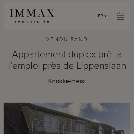
Skip to content
FR
VENDU PAND
Appartement duplex prêt à
l’emploi près de Lippenslaan
Knokke-Heist