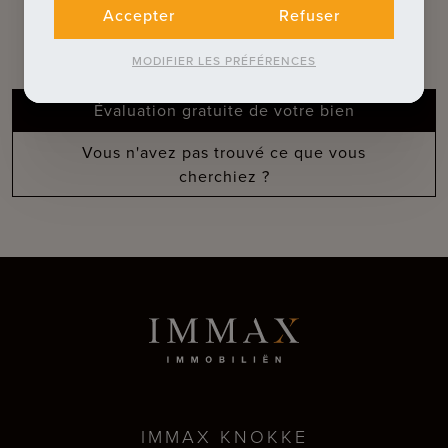
Découvrez nos services
Accepter
Refuser
complémentaires
MODIFIER LES PRÉFÉRENCES
Évaluation gratuite de votre bien
Vous n'avez pas trouvé ce que vous
cherchiez ?
IMMAX KNOKKE