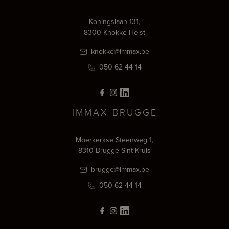
Koningslaan 131,
8300 Knokke-Heist
knokke@immax.be
050 62 44 14
IMMAX BRUGGE
Moerkerkse Steenweg 1,
8310 Brugge Sint-Kruis
brugge@immax.be
050 62 44 14