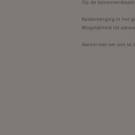
Op de bovenverdiepi
Kelderberging in het 
Mogelijkheid tot aank
Aarzel niet om ons te 