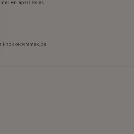
er en apart toilet.
 via knokke@immax.be