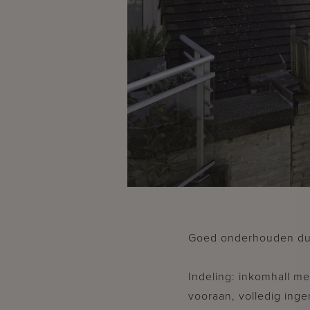
Goed onderhouden dup
Indeling: inkomhall me
vooraan, volledig inge