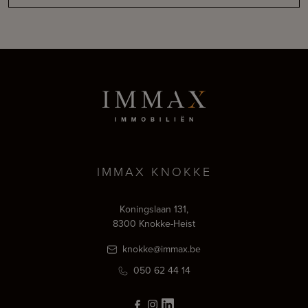
IMMAX KNOKKE
Koningslaan 131,
8300 Knokke-Heist
knokke@immax.be
050 62 44 14