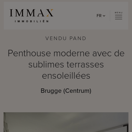
Skip to content
FR
VENDU PAND
Penthouse moderne avec de
sublimes terrasses
ensoleillées
Brugge (Centrum)