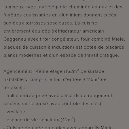
lumineux avec une élégante cheminée au gaz et des
fenêtres coulissantes en aluminium donnant accès
aux deux terrasses spacieuses. La cuisine
entièrement équipée (réfrigérateur américain
Gaggenau avec tiroir congélateur, four combiné Miele,
plaques de cuisson à induction) est dotée de placards
blancs modernes et d'un espace de travail pratique.
Agencement | 4ème étage (162m² de surface
habitable y compris le hall d'entrée + 115m² de
terrasse) :
- hall d'entrée privé avec placards de rangement
(ascenseur sécurisé avec contrôle des clés)
- vestiaire
- espace de vie spacieux (42m²)
- Cuisine équipée en corian avec appareils Miele