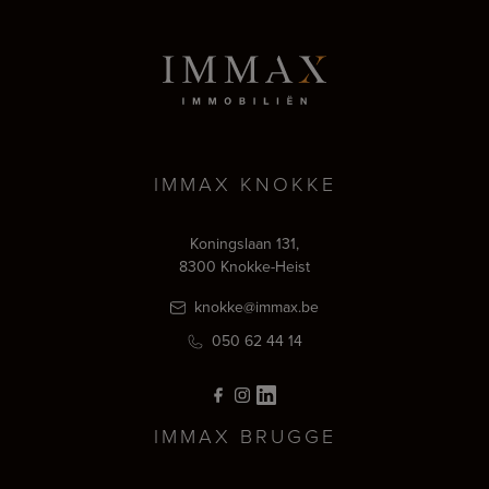
IMMAX KNOKKE
Koningslaan 131,
8300 Knokke-Heist
knokke@immax.be
050 62 44 14
IMMAX BRUGGE