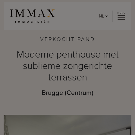
Skip to content
NL
VERKOCHT PAND
Moderne penthouse met
sublieme zongerichte
terrassen
Brugge (Centrum)