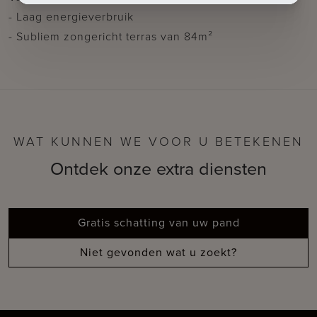
- Laag energieverbruik
- Subliem zongericht terras van 84m²
WAT KUNNEN WE VOOR U BETEKENEN
Ontdek onze extra diensten
Gratis schatting van uw pand
Niet gevonden wat u zoekt?