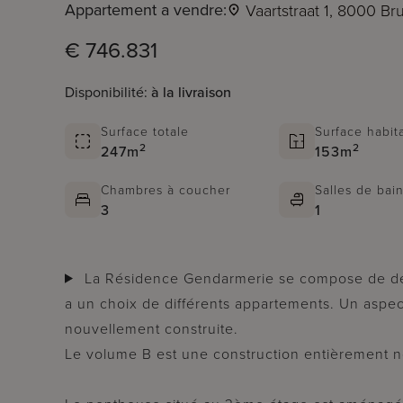
Appartement a vendre:
Vaartstraat 1, 8000 B
€ 746.831
Disponibilité:
à la livraison
Surface totale
Surface habit
2
2
247m
153m
Chambres à coucher
Salles de bai
3
1
La Résidence Gendarmerie se compose de deux parties. Dans les deux bâtiments, il y
a un choix de différents appartements. Un aspec
nouvellement construite.
Le volume B est une construction entièrement n