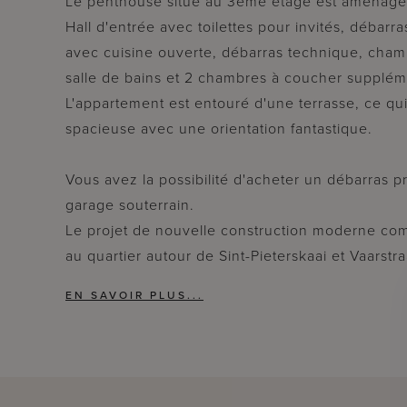
Le penthouse situé au 3ème étage est aménagé 
Hall d'entrée avec toilettes pour invités, débarr
avec cuisine ouverte, débarras technique, cham
salle de bains et 2 chambres à coucher supplém
L'appartement est entouré d'une terrasse, ce qu
spacieuse avec une orientation fantastique.
Vous avez la possibilité d'acheter un débarras 
garage souterrain.
Le projet de nouvelle construction moderne com
au quartier autour de Sint-Pieterskaai et Vaarstra