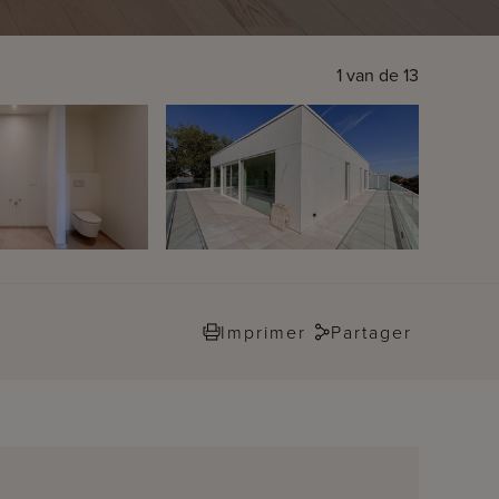
1
van de
13
Imprimer
Partager