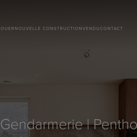
LOUER
NOUVELLE CONSTRUCTION
VENDU
CONTACT
 Gendarmerie | Pentho