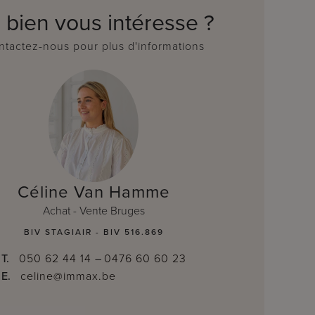
 bien vous intéresse ?
tactez-nous pour plus d'informations
Céline Van Hamme
Achat - Vente Bruges
BIV STAGIAIR - BIV 516.869
T.
050 62 44 14
–
0476 60 60 23
E.
celine@immax.be