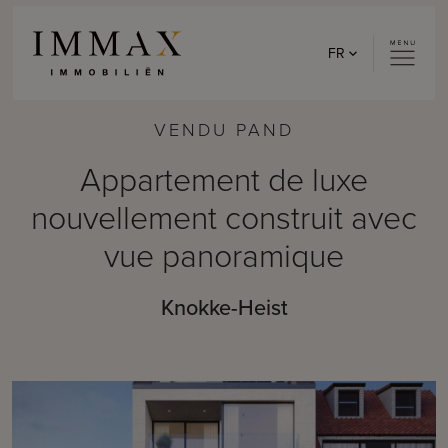
Skip to content
FR
VENDU PAND
Appartement de luxe
nouvellement construit avec
vue panoramique
Knokke-Heist