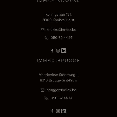
IMMAX KNOKKE
Koningslaan 131,
8300 Knokke-Heist
knokke@immax.be
050 62 44 14
IMMAX BRUGGE
Moerkerkse Steenweg 1,
8310 Brugge Sint-Kruis
brugge@immax.be
050 62 44 14