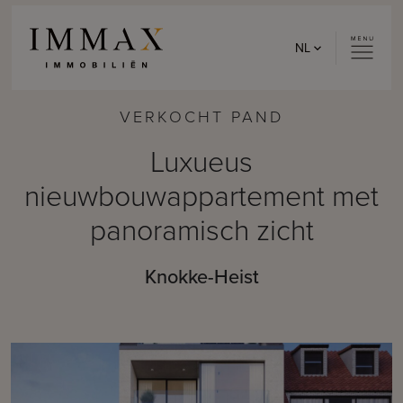
Skip to content
NL
VERKOCHT PAND
Luxueus
nieuwbouwappartement met
panoramisch zicht
Knokke-Heist