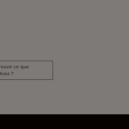
?
trouvé ce que
hiez ?