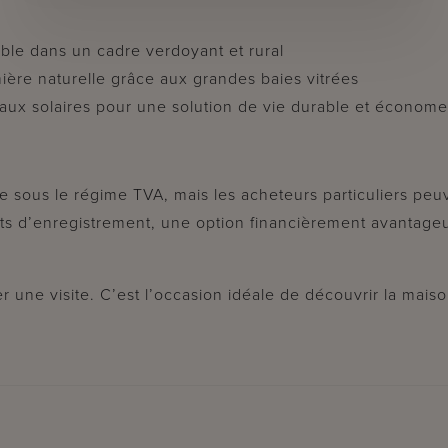
ble dans un cadre verdoyant et rural
ère naturelle grâce aux grandes baies vitrées
ux solaires pour une solution de vie durable et économe
e sous le régime TVA, mais les acheteurs particuliers pe
oits d’enregistrement, une option financièrement avantage
er une visite. C’est l’occasion idéale de découvrir la mais