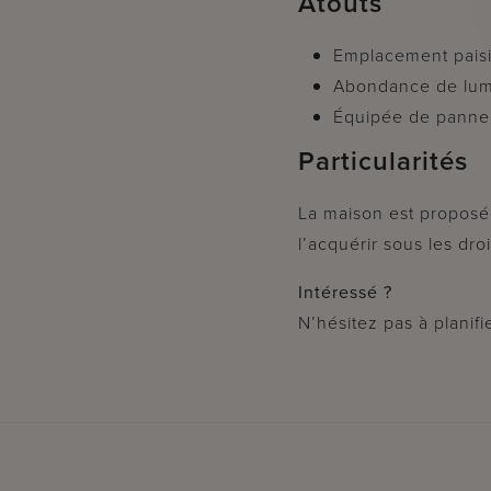
Atouts
Emplacement paisi
Abondance de lumi
Équipée de pannea
Particularités
La maison est proposé
l’acquérir sous les dr
Intéressé ?
N’hésitez pas à planifi