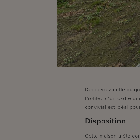
Découvrez cette magni
Profitez d’un cadre un
convivial est idéal pour
Disposition
Cette maison a été conç