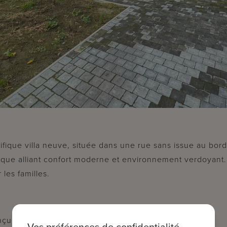
fique villa neuve, située dans une rue sans issue au bor
ique alliant confort moderne et environnement verdoyant.
 les familles.
ue pour offrir fonctionnalité et confort :
Vos préférences de confidentialité