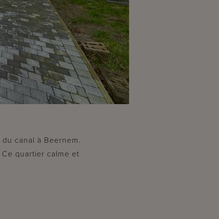
d du canal à Beernem.
 Ce quartier calme et