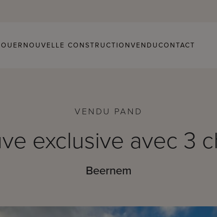
LOUER
NOUVELLE CONSTRUCTION
VENDU
CONTACT
VENDU PAND
uve exclusive avec 3
Beernem