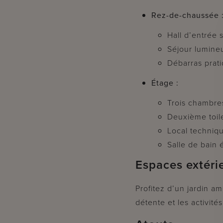
Rez-de-chaussée 
Hall d’entrée 
Séjour lumine
Débarras prati
Étage :
Trois chambre
Deuxième toile
Local techniq
Salle de bain 
Espaces extéri
Profitez d’un jardin am
détente et les activités