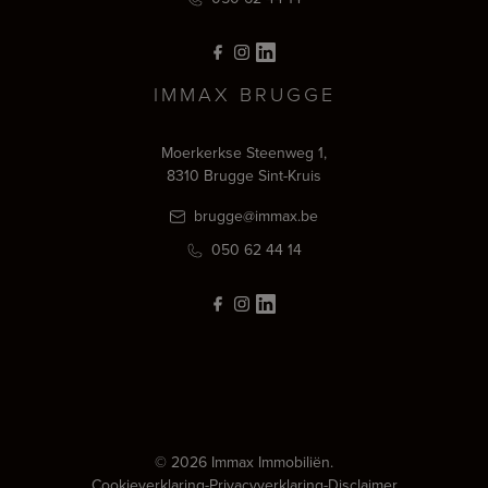
IMMAX BRUGGE
Moerkerkse Steenweg 1,
8310 Brugge Sint-Kruis
brugge@immax.be
050 62 44 14
© 2026 Immax Immobiliën.
Cookieverklaring
-
Privacyverklaring
-
Disclaimer