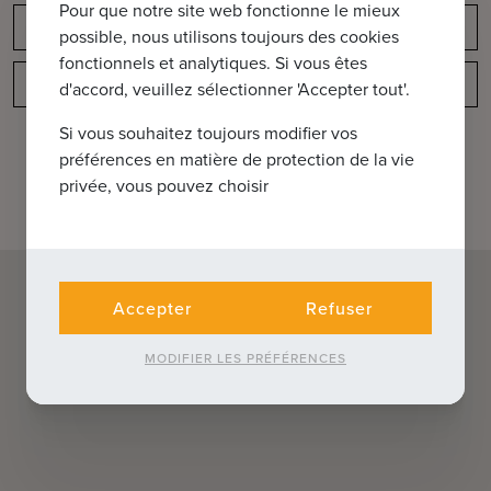
Pour que notre site web fonctionne le mieux
Obligation de déclaration
possible, nous utilisons toujours des cookies
fonctionnels et analytiques. Si vous êtes
Disposition
d'accord, veuillez sélectionner 'Accepter tout'.
Si vous souhaitez toujours modifier vos
préférences en matière de protection de la vie
privée, vous pouvez choisir
Accepter
Refuser
MODIFIER LES PRÉFÉRENCES