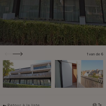
1
van de
6
Retour à la liste