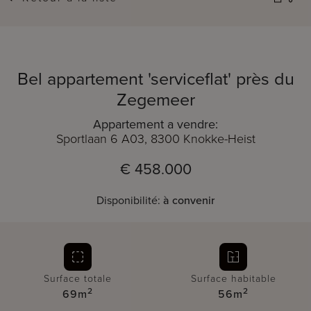
Bel appartement 'serviceflat' près du
Zegemeer
Appartement a vendre:
Sportlaan 6 A03, 8300 Knokke-Heist
€ 458.000
Disponibilité:
à convenir
Surface totale
Surface habitable
2
2
69m
56m