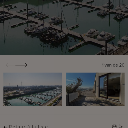
1
van de
20
Retour à la liste