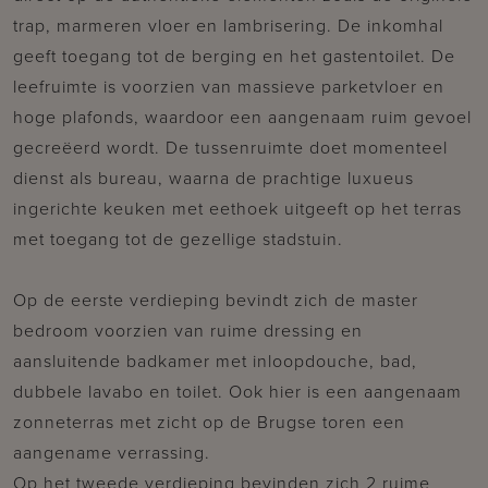
trap, marmeren vloer en lambrisering. De inkomhal
geeft toegang tot de berging en het gastentoilet. De
leefruimte is voorzien van massieve parketvloer en
hoge plafonds, waardoor een aangenaam ruim gevoel
gecreëerd wordt. De tussenruimte doet momenteel
dienst als bureau, waarna de prachtige luxueus
ingerichte keuken met eethoek uitgeeft op het terras
met toegang tot de gezellige stadstuin.
Op de eerste verdieping bevindt zich de master
bedroom voorzien van ruime dressing en
aansluitende badkamer met inloopdouche, bad,
dubbele lavabo en toilet. Ook hier is een aangenaam
zonneterras met zicht op de Brugse toren een
aangename verrassing.
Op het tweede verdieping bevinden zich 2 ruime