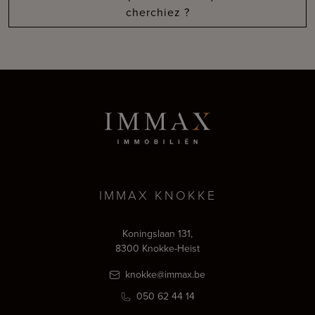
cherchiez ?
IMMAX KNOKKE
Koningslaan 131,
8300 Knokke-Heist
knokke@immax.be
050 62 44 14