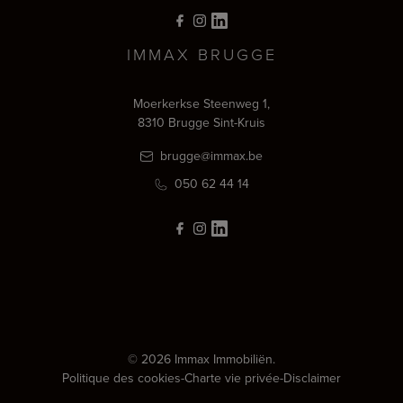
IMMAX BRUGGE
Moerkerkse Steenweg 1,
8310 Brugge Sint-Kruis
brugge@immax.be
050 62 44 14
© 2026 Immax Immobiliën.
Politique des cookies
-
Charte vie privée
-
Disclaimer