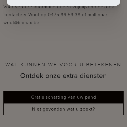
Voor verdere informatie of een vrijblijvend bezoek
contacteer Wout op 0475 96 59 38 of mail naar
wout@immax.be
WAT KUNNEN WE VOOR U BETEKENEN
Ontdek onze extra diensten
Gratis schatting van uw pand
Niet gevonden wat u zoekt?