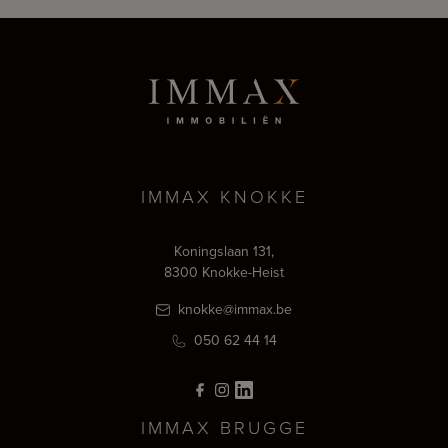
IMMAX KNOKKE
Koningslaan 131,
8300 Knokke-Heist
knokke@immax.be
050 62 44 14
IMMAX BRUGGE