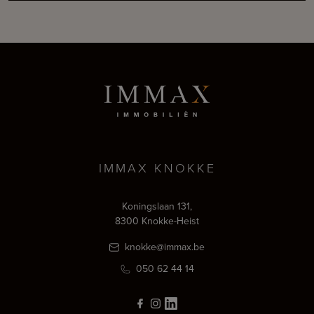
IMMAX KNOKKE
Koningslaan 131,
8300 Knokke-Heist
knokke@immax.be
050 62 44 14