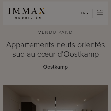
Skip to content
FR
VENDU PAND
Appartements neufs orientés
sud au cœur d'Oostkamp
Oostkamp