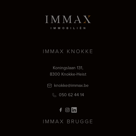
IMMAX KNOKKE
Koningslaan 131,
8300 Knokke-Heist
knokke@immax.be
050 62 44 14
IMMAX BRUGGE