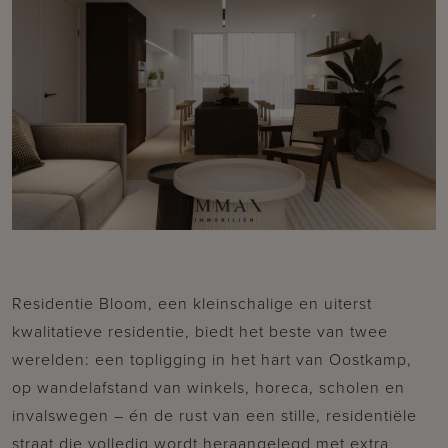
Residentie Bloom, een kleinschalige en uiterst
kwalitatieve residentie, biedt het beste van twee
werelden: een topligging in het hart van Oostkamp,
op wandelafstand van winkels, horeca, scholen en
invalswegen – én de rust van een stille, residentiële
straat die volledig wordt heraangelegd met extra