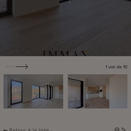
1
van de
10
Retour à la liste