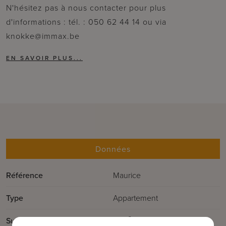
N'hésitez pas à nous contacter pour plus
d'informations : tél. : 050 62 44 14 ou via
knokke@immax.be
Données
Référence
Maurice
Type
Appartement
2
Surface totale
76m