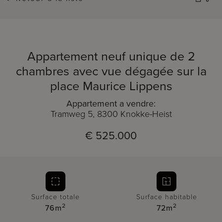
Appartement neuf unique de 2
chambres avec vue dégagée sur la
place Maurice Lippens
Appartement a vendre:
Tramweg 5, 8300 Knokke-Heist
€ 525.000
Surface totale
Surface habitable
2
2
76m
72m