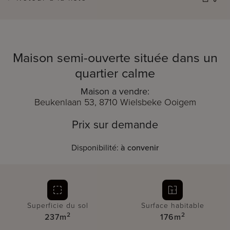
Maison semi-ouverte située dans un
quartier calme
Maison a vendre:
Beukenlaan 53, 8710 Wielsbeke Ooigem
Prix sur demande
Disponibilité:
à convenir
Superficie du sol
Surface habitable
2
2
237m
176m