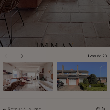
1
van de
20
Retour à la liste