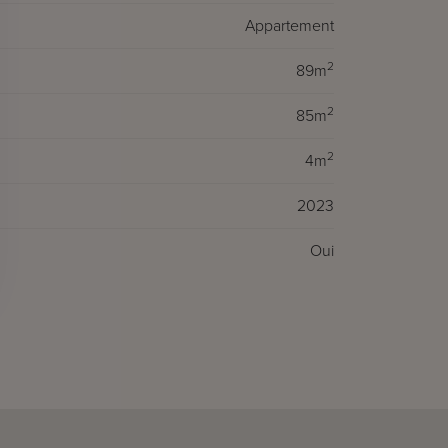
Appartement
2
89m
2
85m
2
4m
2023
Oui