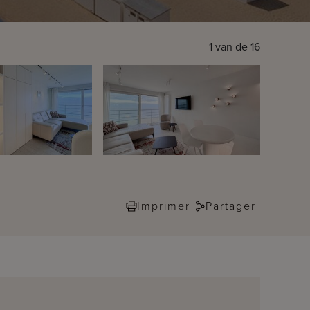
1
van de
16
Imprimer
Partager