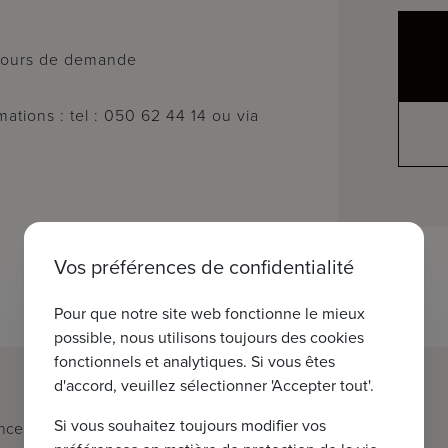
n cours de demande
ations : tel : 050 62 44 14 ou via
Vos préférences de confidentialité
Pour que notre site web fonctionne le mieux
possible, nous utilisons toujours des cookies
fonctionnels et analytiques. Si vous êtes
d'accord, veuillez sélectionner 'Accepter tout'.
Si vous souhaitez toujours modifier vos
nce