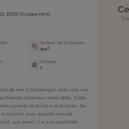
Ce
02, 8300 Knokke-Heist
Con
able
Surface de la terrasse
2
4m
ns
Garages
1
architecte d'intérieur Heidi Wille. Cette
ine ouverte et accès à la terrasse. De
 à coucher avec douche ensuite.
f, une perle ! Il y a la possibilité