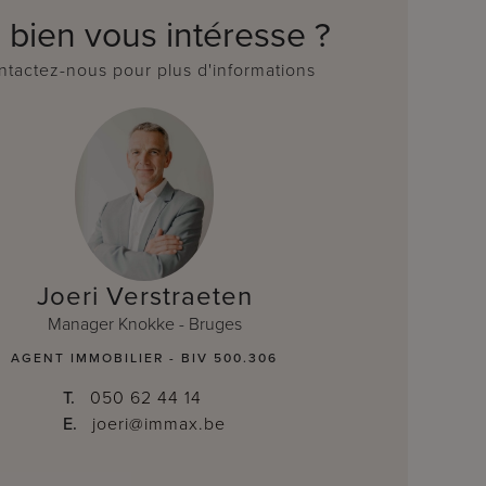
 bien vous intéresse ?
tactez-nous pour plus d'informations
Joeri Verstraeten
Manager Knokke - Bruges
AGENT IMMOBILIER - BIV 500.306
T.
050 62 44 14
E.
joeri@immax.be