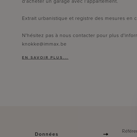
d'acheter un garage avec l'appartement.
Extrait urbanistique et registre des mesures e
N'hésitez pas à nous contacter pour plus d'inform
knokke@immax.be
Référe
Données