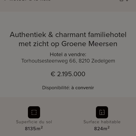
Authentiek & charmant familiehotel
met zicht op Groene Meersen
Hotel a vendre:
Torhoutsesteenweg 66, 8210 Zedelgem
€ 2.195.000
Disponibilité:
à convenir
Superficie du sol
Surface habitable
2
2
8135m
824m