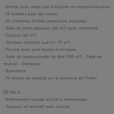
- Entrée avec vaste hall d'escalier et réception/bureau
- 14 toilettes pour les clients
- 10 chambres d'hôtel (extension possible)
- Salle de petit-déjeuner (30 m²) avec cheminée
- Cuisine (30 m²)
- Terrasse orientée sud (+/- 75 m²)
- Piscine avec pool house et terrasse
- Salle de banquet/salle de fête (130 m²) - Salle de
réunion - Débarras
- Buanderie
- 10 places de parking sur le domaine de l'hôtel
DÉTAILS :
- Entièrement équipé et prêt à emménager
- Toujours en activité avec succès