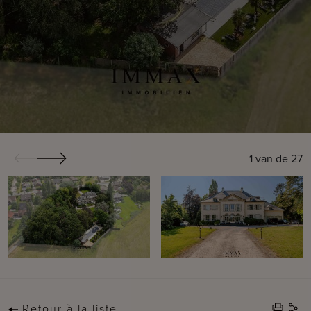
1
van de
27
Retour à la liste