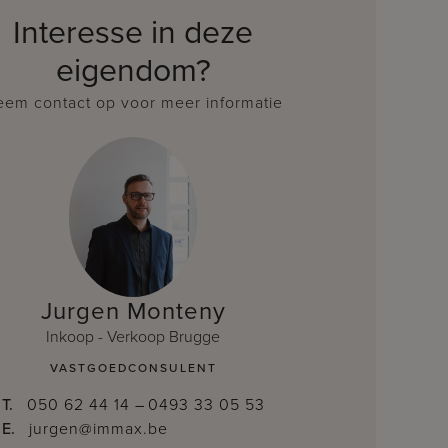
Interesse in deze
eigendom?
em contact op voor meer informatie
Jurgen Monteny
Inkoop - Verkoop Brugge
VASTGOEDCONSULENT
T.
050 62 44 14
–
0493 33 05 53
E.
jurgen@immax.be