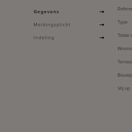
Refere
Gegevens
Type
Meldingsplicht
Totale 
Indeling
Woonop
Terras
Bouwja
Vrij op