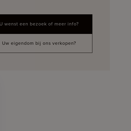
U wenst een bezoek of meer info?
Uw eigendom bij ons verkopen?