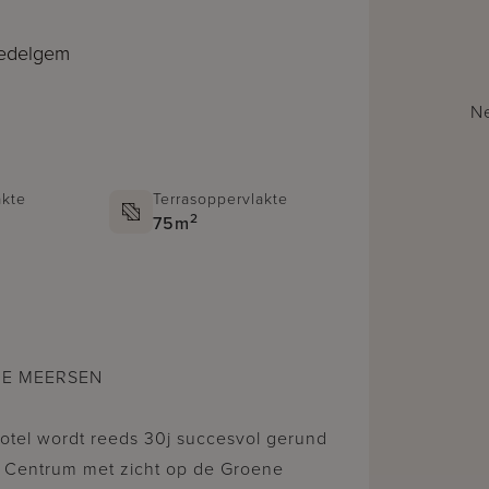
Zedelgem
Ne
kte
Terrasoppervlakte
2
75m
NE MEERSEN
 hotel wordt reeds 30j succesvol gerund
e Centrum met zicht op de Groene