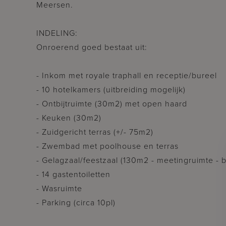
Meersen.
INDELING:
Onroerend goed bestaat uit:
- Inkom met royale traphall en receptie/bureel
- 10 hotelkamers (uitbreiding mogelijk)
- Ontbijtruimte (30m2) met open haard
- Keuken (30m2)
- Zuidgericht terras (+/- 75m2)
- Zwembad met poolhouse en terras
- Gelagzaal/feestzaal (130m2 - meetingruimte - 
- 14 gastentoiletten
- Wasruimte
- Parking (circa 10pl)