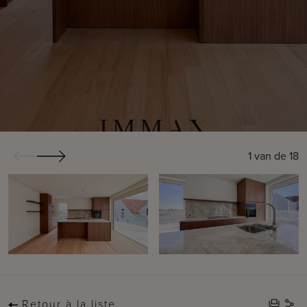
1
van de
18
Retour à la liste