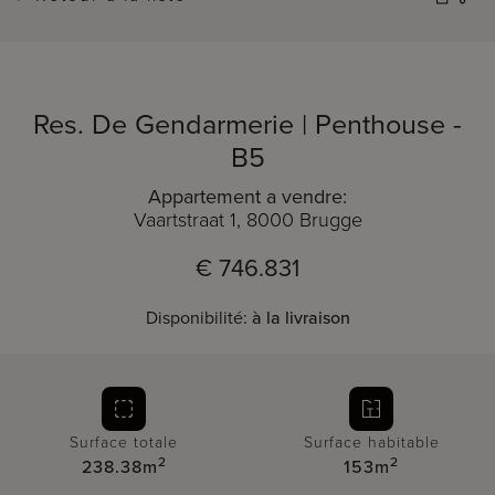
Res. De Gendarmerie | Penthouse -
B5
Appartement a vendre:
Vaartstraat 1, 8000 Brugge
€ 746.831
Disponibilité:
à la livraison
Surface totale
Surface habitable
2
2
238.38m
153m