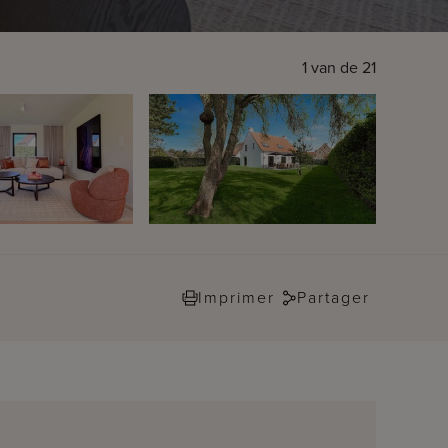
1
van de
21
Imprimer
Partager