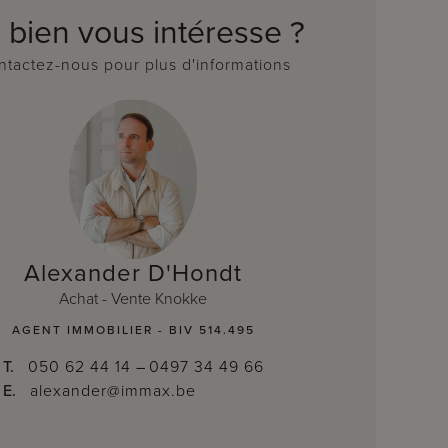
 bien vous intéresse ?
tactez-nous pour plus d'informations
Alexander D'Hondt
Achat - Vente Knokke
AGENT IMMOBILIER - BIV 514.495
T.
050 62 44 14
–
0497 34 49 66
E.
alexander@immax.be