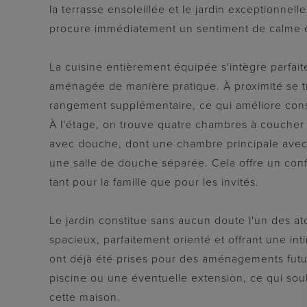
la terrasse ensoleillée et le jardin exceptionnel
procure immédiatement un sentiment de calme e
La cuisine entièrement équipée s'intègre parfait
aménagée de manière pratique. À proximité se t
rangement supplémentaire, ce qui améliore cons
À l'étage, on trouve quatre chambres à coucher à 
avec douche, dont une chambre principale avec 
une salle de douche séparée. Cela offre un confo
tant pour la famille que pour les invités.
Le jardin constitue sans aucun doute l'un des at
spacieux, parfaitement orienté et offrant une int
ont déjà été prises pour des aménagements futur
piscine ou une éventuelle extension, ce qui sou
cette maison.