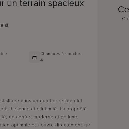
r un terrain spacieux
Ce
Con
eist
able
Chambres à coucher
4
ort, d'espace et d'intimité. La propriété
té, de confort moderne et de luxe.
ation optimale et s'ouvre directement sur