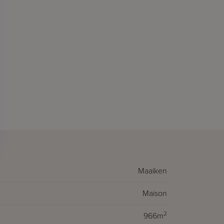
Maaiken
Maison
2
966m