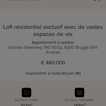
Loft résidentiel exclusif avec de vastes
espaces de vie
Appartement a vendre:
Gistelse Steenweg 190 00.02, 8200 Brugge Sint-
Andries
€ 480.000
Disponibilité:
à l'acte (22 juin '26)
Surface totale
Surface habitable
2
2
303m
268m