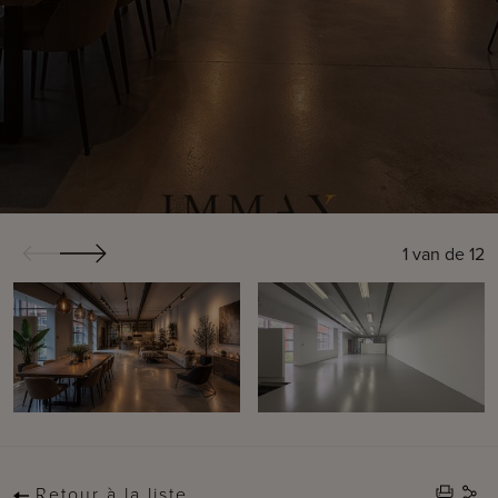
1
van de
12
Retour à la liste