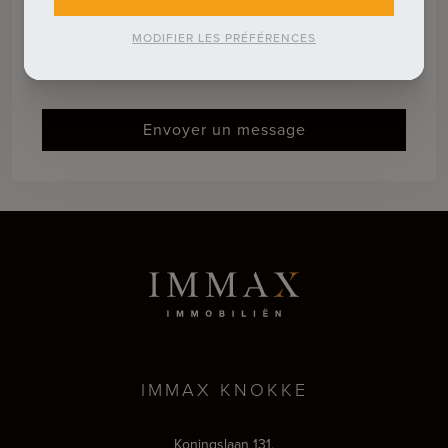
MODIFIER LES PRÉFÉRENCES
Je suis d'accord avec le
conditions de
confidentialité
.
Envoyer un message
IMMAX KNOKKE
Koningslaan 131,