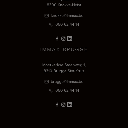
8300 Knokke-Heist
knokke@immax.be
050 62 44 14
IMMAX BRUGGE
Moerkerkse Steenweg 1,
8310 Brugge Sint-Kruis
brugge@immax.be
050 62 44 14