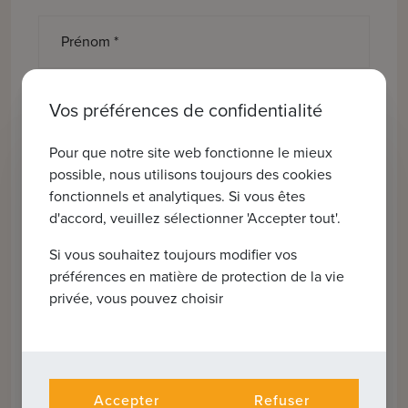
Prénom *
Nom de famille *
Vos préférences de confidentialité
Pour que notre site web fonctionne le mieux
E-mail *
possible, nous utilisons toujours des cookies
fonctionnels et analytiques. Si vous êtes
d'accord, veuillez sélectionner 'Accepter tout'.
Numéro de téléphone *
Si vous souhaitez toujours modifier vos
préférences en matière de protection de la vie
Message
privée, vous pouvez choisir
Accepter
Refuser