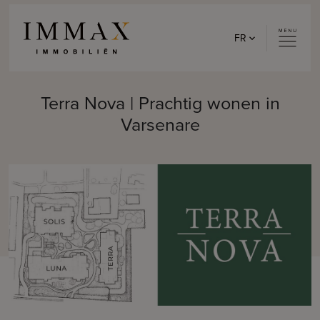
Skip to content
FR
Terra Nova | Prachtig wonen in
Varsenare