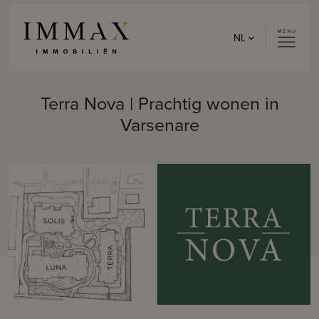
Skip to content
NL
Terra Nova | Prachtig wonen in
Varsenare