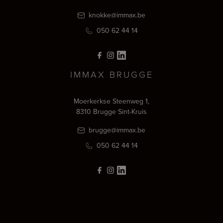
knokke@immax.be
050 62 44 14
IMMAX BRUGGE
Moerkerkse Steenweg 1,
8310 Brugge Sint-Kruis
brugge@immax.be
050 62 44 14