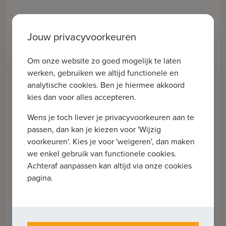
Voornaam *
Jouw privacyvoorkeuren
Familienaam *
Om onze website zo goed mogelijk te laten
werken, gebruiken we altijd functionele en
analytische cookies. Ben je hiermee akkoord
E-mailadres *
kies dan voor alles accepteren.
Wens je toch liever je privacyvoorkeuren aan te
Telefoonnummer *
passen, dan kan je kiezen voor 'Wijzig
voorkeuren'. Kies je voor 'weigeren', dan maken
we enkel gebruik van functionele cookies.
Bericht
Achteraf aanpassen kan altijd via onze cookies
pagina.