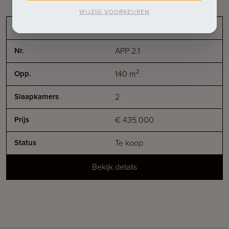
WIJZIG VOORKEUREN
Appartement
APP 2.1
2
140
m
2
€ 435.000
Te koop
Bekijk details