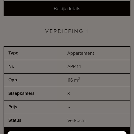
Bekijk details
VERDIEPING 1
Appartement
APP 1.1
2
116
m
3
-
Verkocht