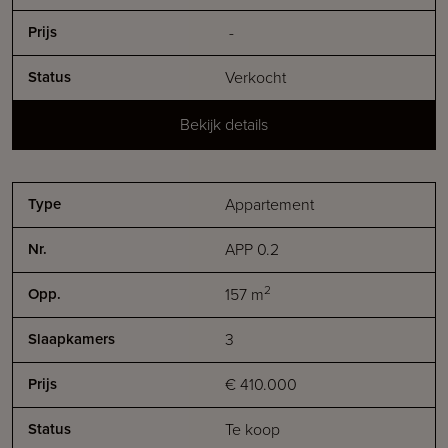
-
Verkocht
Bekijk details
Appartement
APP 0.2
2
157
m
3
€ 410.000
Te koop