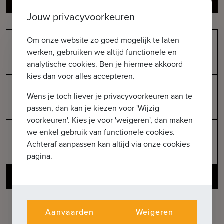
Bekijk details
Jouw privacyvoorkeuren
Om onze website zo goed mogelijk te laten
Appartement
werken, gebruiken we altijd functionele en
APP 1.2
analytische cookies. Ben je hiermee akkoord
kies dan voor alles accepteren.
2
97
m
Wens je toch liever je privacyvoorkeuren aan te
passen, dan kan je kiezen voor 'Wijzig
2
voorkeuren'. Kies je voor 'weigeren', dan maken
-
we enkel gebruik van functionele cookies.
Achteraf aanpassen kan altijd via onze cookies
Verkocht
pagina.
Bekijk details
Aanvaarden
Weigeren
VERDIEPING 2