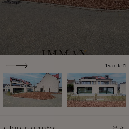
1
van de
11
Terug naar aanbod