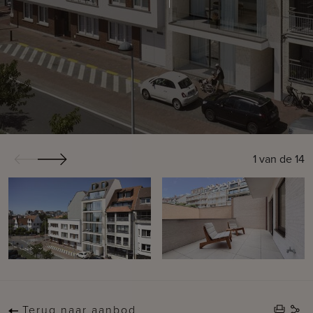
1
van de
14
Terug naar aanbod