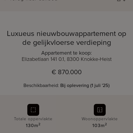
Luxueus nieuwbouwappartement op
de gelijkvloerse verdieping
Appartement te koop:
Elizabetlaan 141 0.1, 8300 Knokke-Heist
€ 870.000
Beschikbaarheid:
Bij oplevering (1 juli '25)
Totale oppervlakte
Woonoppervlakte
2
2
130m
103m