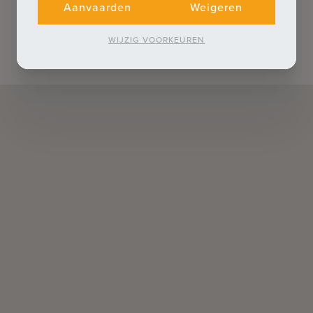
Aanvaarden
Weigeren
WIJZIG VOORKEUREN