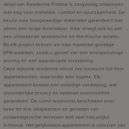
detail van Residentie Pristine is zorgvuldig ontworpen
met oog voor esthetiek, comfort en duurzaamheid. De
keuze voor hoogwaardige materialen garandeert niet
alleen een lange levensduur, maar draagt ook bij aan
een uitstekende akoestische en thermische isolatie.
Bij elk project streven we naar maximaal gunstige
EPB-waarden, zodat u geniet van een energiezuinige
woning én een waardevaste investering.
Deze stijlvolle residentie omvat zes luxueuze full-floor
appartementen, waaronder één duplex. Elk
appartement beslaat een volledige verdieping, wat
uitzonderlijke privacy en optimaal wooncomfort
garandeert. De ruime woonunits beschikken over
twee tot drie slaapkamers en genieten van
zuidwestgerichte terrassen met veel natuurlijke
lichtinval. Het gelijkvloers appartement is voorzien van