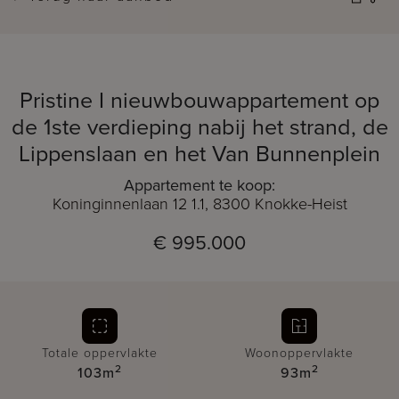
Pristine I nieuwbouwappartement op
de 1ste verdieping nabij het strand, de
Lippenslaan en het Van Bunnenplein
Appartement te koop:
Koninginnenlaan 12 1.1, 8300 Knokke-Heist
€ 995.000
Totale oppervlakte
Woonoppervlakte
2
2
103m
93m