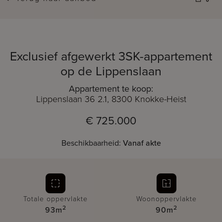
Exclusief afgewerkt 3SK-appartement
op de Lippenslaan
Appartement te koop:
Lippenslaan 36 2.1, 8300 Knokke-Heist
€ 725.000
Beschikbaarheid:
Vanaf akte
Totale oppervlakte
Woonoppervlakte
2
2
93m
90m