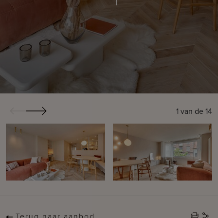
1
van de
14
Terug naar aanbod