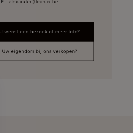
E.
alexander@immax.be
U wenst een bezoek of meer info?
Uw eigendom bij ons verkopen?