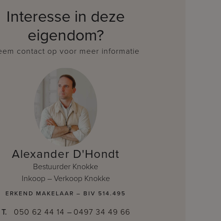
Interesse in deze
eigendom?
em contact op voor meer informatie
Alexander D'Hondt
Bestuurder Knokke
Inkoop – Verkoop Knokke
ERKEND MAKELAAR – BIV 514.495
T.
050 62 44 14
–
0497 34 49 66