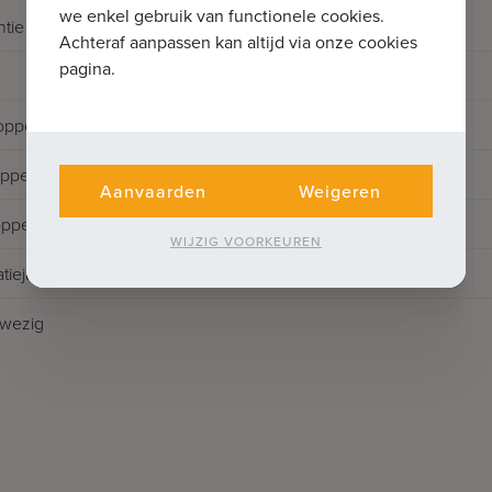
we enkel gebruik van functionele cookies.
ntie
Achteraf aanpassen kan altijd via onze cookies
pagina.
oppervlakte
pervlakte
Aanvaarden
Weigeren
oppervlakte
WIJZIG VOORKEUREN
tiejaar
nwezig