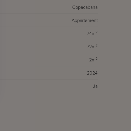
Copacabana
Appartement
2
74m
2
72m
2
2m
2024
Ja