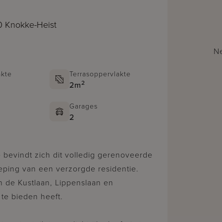
0 Knokke-Heist
Ne
kte
Terrasoppervlakte
2
2m
Garages
2
ping van een verzorgde residentie.
n de Kustlaan, Lippenslaan en
 te bieden heeft.