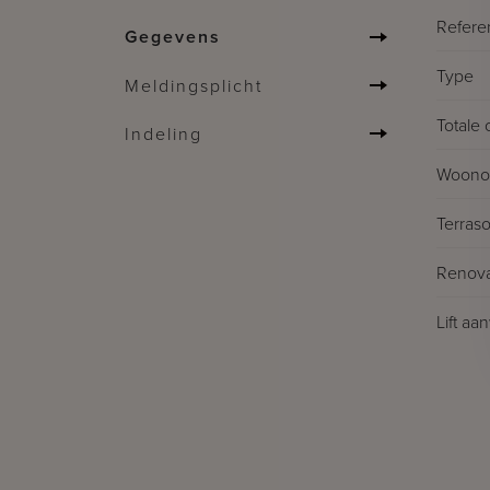
Refere
Gegevens
Type
Meldingsplicht
Totale 
Indeling
Woonop
Terras
Renova
Lift aa