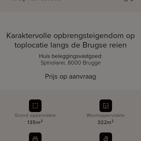
Karaktervolle opbrengsteigendom op
toplocatie langs de Brugse reien
Huis beleggingsvastgoed:
Spinolarei, 8000 Brugge
Prijs op aanvraag
Grond oppervlakte
Woonoppervlakte
2
2
135m
322m