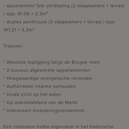
- appartement 1ste verdieping (2 slaapkamers + terras)
| opp: 91,06 + 3,3m²
- duplex penthouse (3 slaapkamers + terras) | opp:
147,21 + 3,3m²
Troeven:
* Absolute topligging langs de Brugse reien
* 3 luxueus afgewerkte appartementen
* Hoogwaardige energetische renovatie
* Authentieke charme behouden
* Uniek zicht op het water
* Op wandelafstand van de Markt
* Interessant investeringsrendement
Een zeldzame trofee-eigendom in het historische