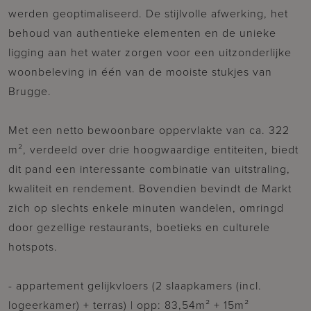
werden geoptimaliseerd. De stijlvolle afwerking, het
behoud van authentieke elementen en de unieke
ligging aan het water zorgen voor een uitzonderlijke
woonbeleving in één van de mooiste stukjes van
Brugge.
Met een netto bewoonbare oppervlakte van ca. 322
m², verdeeld over drie hoogwaardige entiteiten, biedt
dit pand een interessante combinatie van uitstraling,
kwaliteit en rendement. Bovendien bevindt de Markt
zich op slechts enkele minuten wandelen, omringd
door gezellige restaurants, boetieks en culturele
hotspots.
- appartement gelijkvloers (2 slaapkamers (incl.
logeerkamer) + terras) | opp: 83,54m² + 15m²