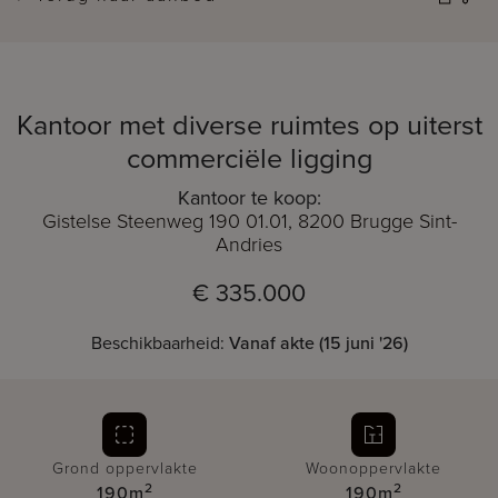
Kantoor met diverse ruimtes op uiterst
commerciële ligging
Kantoor te koop:
Gistelse Steenweg 190 01.01, 8200 Brugge Sint-
Andries
€ 335.000
Beschikbaarheid:
Vanaf akte (15 juni '26)
Grond oppervlakte
Woonoppervlakte
2
2
190m
190m