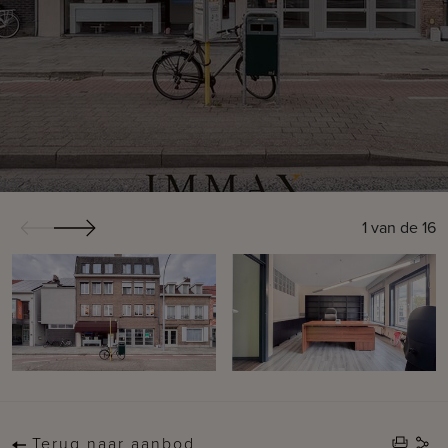
1
van de
16
Terug naar aanbod