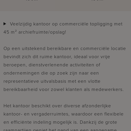
Veelzijdig kantoor op commerciële topligging met
45 m² archiefruimte/opslag!
Op een uitstekend bereikbare en commerciële locatie
bevindt zich dit ruime kantoor, ideaal voor vrije
beroepen, dienstverlenende activiteiten of
ondernemingen die op zoek zijn naar een
representatieve uitvalsbasis met een vlotte
bereikbaarheid voor zowel klanten als medewerkers.
Het kantoor beschikt over diverse afzonderlijke
kantoor- en vergaderruimtes, waardoor een flexibele
en efficiënte indeling mogelijk is. Dankzij de grote
raampartijen geniet het pand van een aangename