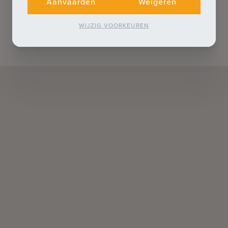
Aanvaarden
Weigeren
WIJZIG VOORKEUREN