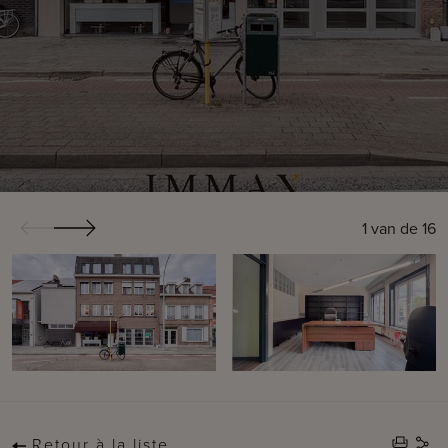
1
van de
16
Retour à la liste