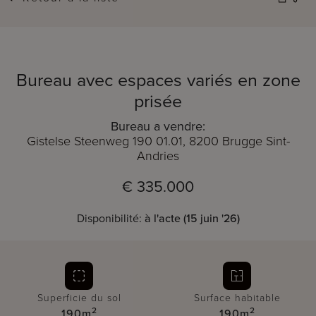
Bureau avec espaces variés en zone
prisée
Bureau a vendre:
Gistelse Steenweg 190 01.01, 8200 Brugge Sint-
Andries
€ 335.000
Disponibilité:
à l'acte (15 juin '26)
Superficie du sol
Surface habitable
2
2
190m
190m