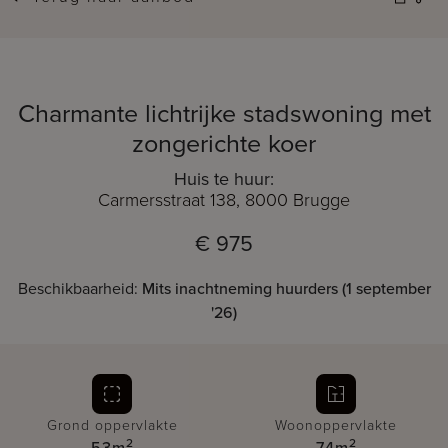
Charmante lichtrijke stadswoning met
zongerichte koer
Huis te huur:
Carmersstraat 138, 8000 Brugge
€ 975
Beschikbaarheid:
Mits inachtneming huurders (1 september
'26)
Grond oppervlakte
Woonoppervlakte
2
2
53m
74m