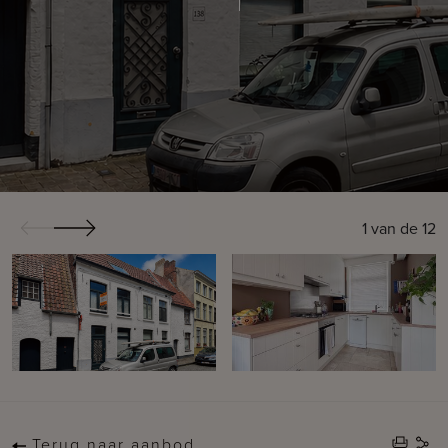
1
van de
12
Terug naar aanbod