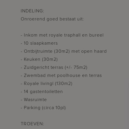
INDELING:
Onroerend goed bestaat uit:
- Inkom met royale traphall en bureel
- 10 slaapkamers
- Ontbijtruimte (30m2) met open haard
- Keuken (30m2)
- Zuidgericht terras (+/- 75m2)
- Zwembad met poolhouse en terras
- Royale livingl (130m2)
- 14 gastentoiletten
- Wasruimte
- Parking (circa 10pl)
TROEVEN: