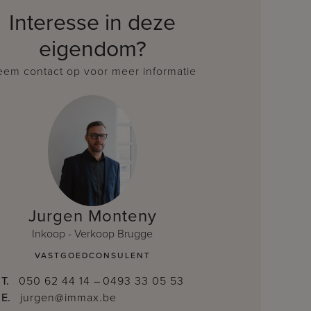
Interesse in deze
eigendom?
em contact op voor meer informatie
Jurgen Monteny
Inkoop - Verkoop Brugge
VASTGOEDCONSULENT
T.
050 62 44 14
–
0493 33 05 53
E.
jurgen@immax.be