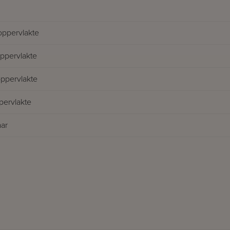
oppervlakte
pervlakte
oppervlakte
pervlakte
ar