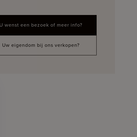
U wenst een bezoek of meer info?
Uw eigendom bij ons verkopen?