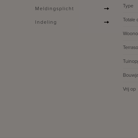
Type
Meldingsplicht
Totale 
Indeling
Woonop
Terras
Tuinop
Bouwja
Vrij op