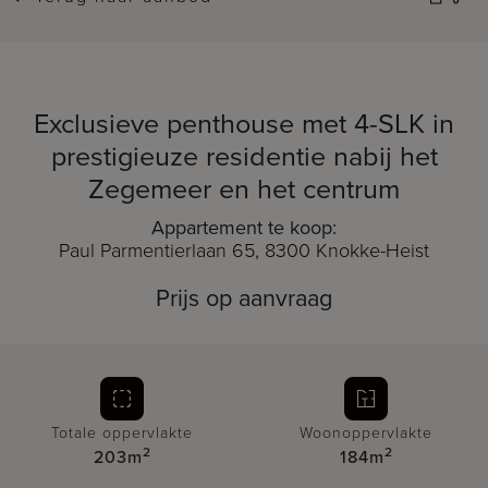
Exclusieve penthouse met 4-SLK in
prestigieuze residentie nabij het
Zegemeer en het centrum
Appartement te koop:
Paul Parmentierlaan 65, 8300 Knokke-Heist
Prijs op aanvraag
Totale oppervlakte
Woonoppervlakte
2
2
203m
184m