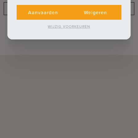
Indeling
Aanvaarden
Weigeren
WIJZIG VOORKEUREN