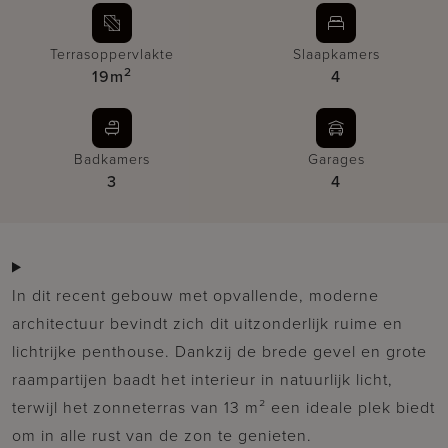
Terrasoppervlakte
Slaapkamers
2
19m
4
Badkamers
Garages
3
4
In dit recent gebouw met opvallende, moderne
architectuur bevindt zich dit uitzonderlijk ruime en
lichtrijke penthouse. Dankzij de brede gevel en grote
raampartijen baadt het interieur in natuurlijk licht,
terwijl het zonneterras van 13 m² een ideale plek biedt
om in alle rust van de zon te genieten.