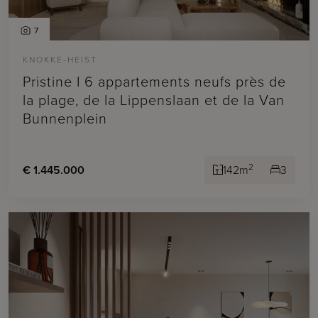
7
KNOKKE-HEIST
Pristine I 6 appartements neufs près de
la plage, de la Lippenslaan et de la Van
Bunnenplein
2
€ 1.445.000
142m
3