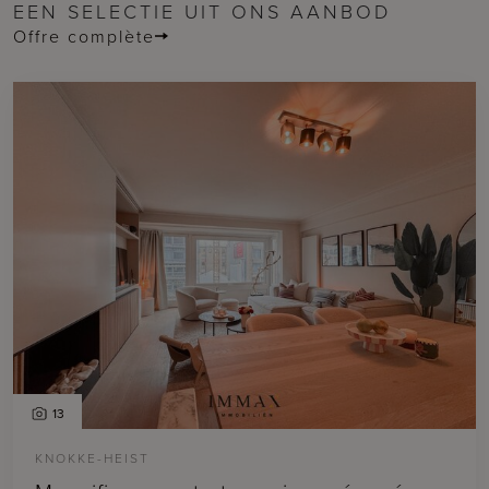
EEN SELECTIE UIT ONS AANBOD
Offre complète
13
KNOKKE-HEIST