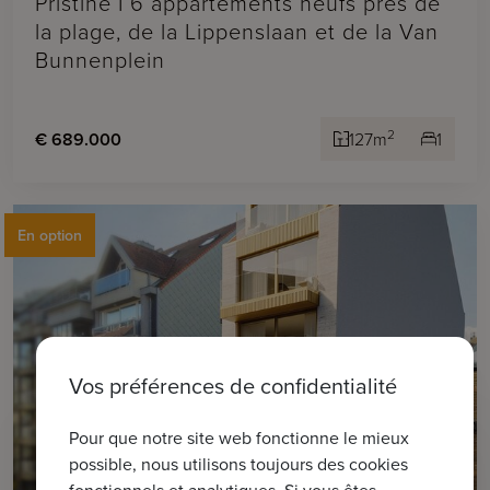
Pristine I 6 appartements neufs près de
la plage, de la Lippenslaan et de la Van
Bunnenplein
2
€ 689.000
127m
1
En option
Vos préférences de confidentialité
Pour que notre site web fonctionne le mieux
possible, nous utilisons toujours des cookies
fonctionnels et analytiques. Si vous êtes