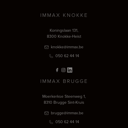
IMMAX KNOKKE
Koningslaan 131,
8300 Knokke-Heist
knokke@immax.be
050 62 44 14
IMMAX BRUGGE
Moerkerkse Steenweg 1,
8310 Brugge Sint-Kruis
brugge@immax.be
050 62 44 14