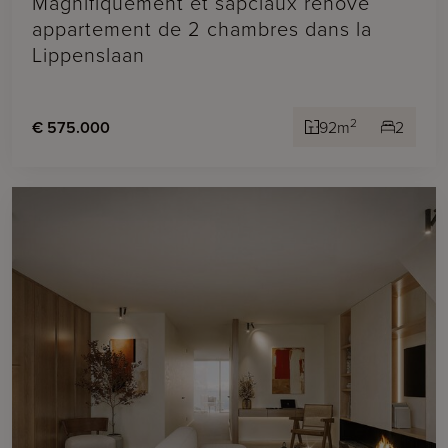
Magnifiquement et sapciaux rénové
appartement de 2 chambres dans la
Lippenslaan
2
€ 575.000
92m
2