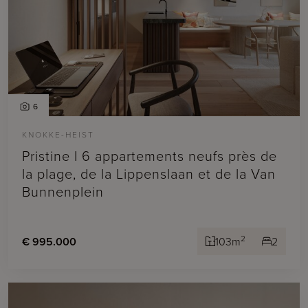
6
KNOKKE-HEIST
Pristine I 6 appartements neufs près de
la plage, de la Lippenslaan et de la Van
Bunnenplein
2
€ 995.000
103m
2