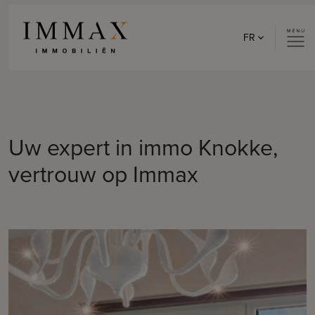
Skip to content
FR
Uw expert in immo Knokke,
vertrouw op Immax